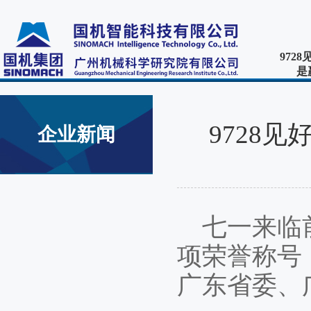
972
是
9728
企业新闻
七一来临
项荣誉称号
广东省委、