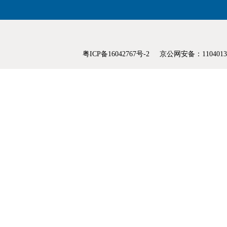
粤ICP备16042767号-2
京公网安备：1104013