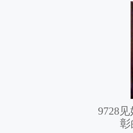
9728见
彰