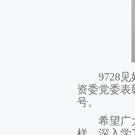
9728见
资委党委表
号。
希望广大
样，深入学